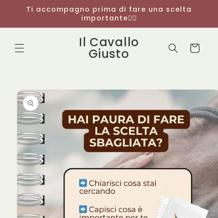
Vai
Ti accompagno prima di fare una scelta
direttamente
importante👇🏻
ai contenuti
Il Cavallo
Carrello
Giusto
Passa alle
informazioni
sul
prodotto